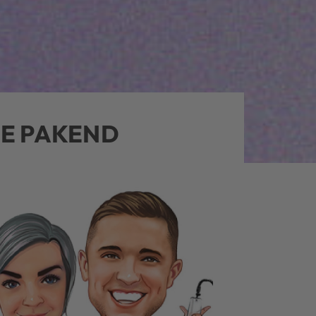
NE PAKEND