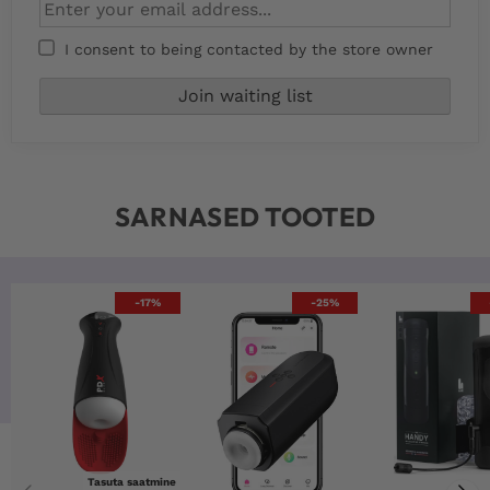
I consent to being contacted by the store owner
SARNASED TOOTED
-17%
-25%
Tasuta saatmine