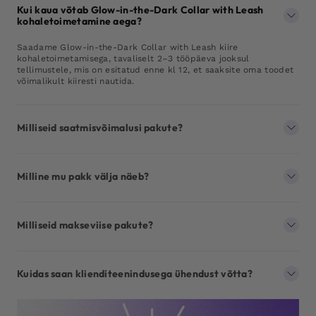
Kui kaua võtab Glow-in-the-Dark Collar with Leash
kohaletoimetamine aega?
Saadame Glow-in-the-Dark Collar with Leash kiire
kohaletoimetamisega, tavaliselt 2–3 tööpäeva jooksul
tellimustele, mis on esitatud enne kl 12, et saaksite oma toodet
võimalikult kiiresti nautida.
Milliseid saatmisvõimalusi pakute?
Milline mu pakk välja näeb?
Milliseid makseviise pakute?
Kuidas saan klienditeenindusega ühendust võtta?