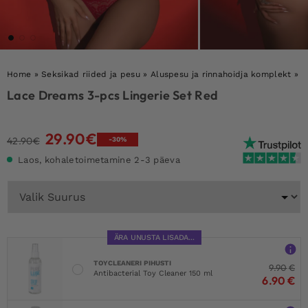
Home
»
Seksikad riided ja pesu
»
Aluspesu ja rinnahoidja komplekt
»
L
Lace Dreams 3-pcs Lingerie Set Red
29.90
€
Algne
Current
42.90
€
-30%
hind
price
Laos, kohaletoimetamine 2-3 päeva
oli:
is:
42.90€.
29.90€.
ÄRA UNUSTA LISADA...
TOYCLEANERI PIHUSTI
9.90
€
Antibacterial Toy Cleaner 150 ml
6.90
€