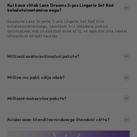
Kui kaua võtab Lace Dreams 3-pcs Lingerie Set Red
kohaletoimetamine aega?
Saadame Lace Dreams 3-pcs Lingerie Set Red kiire
kohaletoimetamisega, tavaliselt 2–3 tööpäeva jooksul
tellimustele, mis on esitatud enne kl 12, et saaksite oma toodet
võimalikult kiiresti nautida.
Milliseid saatmisvõimalusi pakute?
Milline mu pakk välja näeb?
Milliseid makseviise pakute?
Kuidas saan klienditeenindusega ühendust võtta?