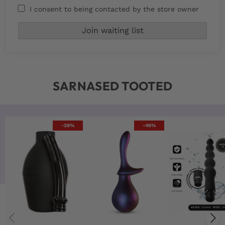
I consent to being contacted by the store owner
SARNASED TOOTED
-28%
-46%