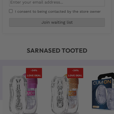
I consent to being contacted by the store owner
SARNASED TOOTED
-34%
-34%
LOVE DEAL
LOVE DEAL