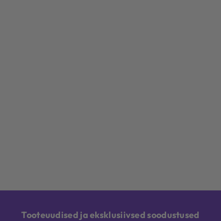
Tooteuudised ja eksklusiivsed soodustused