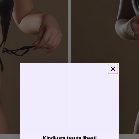
Kindlusta tasuta libesti