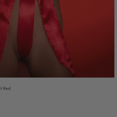
it Red