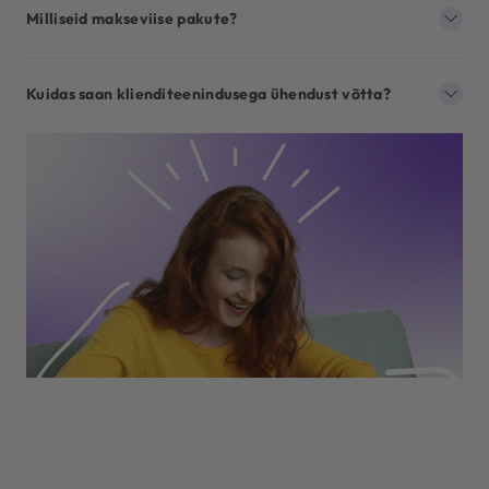
Milliseid makseviise pakute?
Kuidas saan klienditeenindusega ühendust võtta?