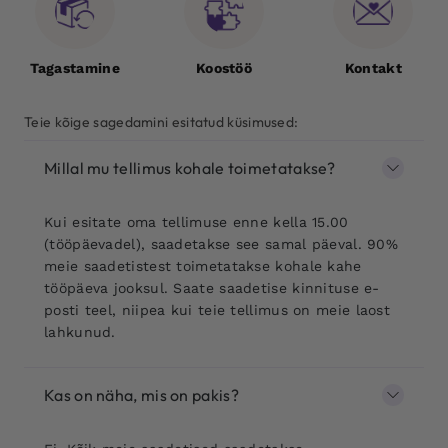
Tagastamine
Koostöö
Kontakt
Teie kõige sagedamini esitatud küsimused:
Millal mu tellimus kohale toimetatakse?
Kui esitate oma tellimuse enne kella 15.00
(tööpäevadel), saadetakse see samal päeval. 90%
meie saadetistest toimetatakse kohale kahe
tööpäeva jooksul. Saate saadetise kinnituse e-
posti teel, niipea kui teie tellimus on meie laost
lahkunud.
Kas on näha, mis on pakis?