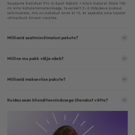
Saadame Satisfyer Pro G-Spot Rabbit + Klick Natural Glide 100
ml kiire kohaletoimetamisega, tavaliselt 2–3 tööpäeva jooksul
tellimustele, mis on esitatud enne kl 12, et saaksite oma toodet
võimalikult kiiresti nautida.
Milliseid saatmisvõimalusi pakute?
Milline mu pakk välja näeb?
Milliseid makseviise pakute?
Kuidas saan klienditeenindusega ühendust võtta?