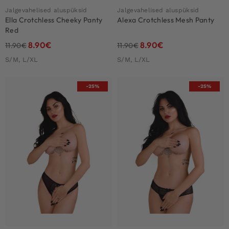
Jalgevahelised aluspüksid
Jalgevahelised aluspüksid
Ella Crotchless Cheeky Panty
Alexa Crotchless Mesh Panty
Red
8.90
€
8.90
€
11.90
€
11.90
€
S/M, L/XL
S/M, L/XL
-25%
-25%