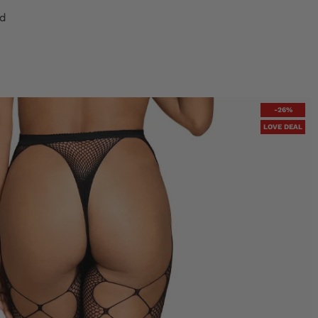
ed
-26%
LOVE DEAL