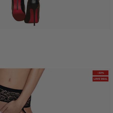
-32%
LOVE DEAL