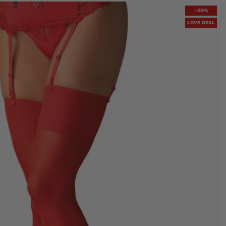
-25%
LOVE DEAL