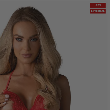
-32%
LOVE DEAL