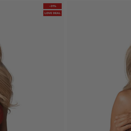
-31%
LOVE DEAL