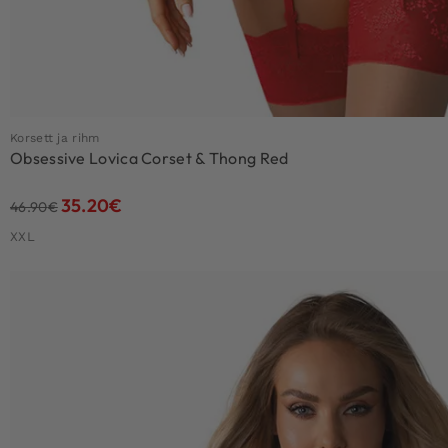
Korsett ja rihm
Obsessive Lovica Corset & Thong Red
35.20
€
46.90
€
XXL