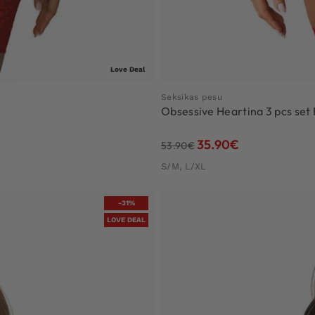
Love Deal
Seksikas pesu
Obsessive Heartina 3 pcs set
35.90
€
53.90
€
S/M, L/XL
-31%
LOVE DEAL